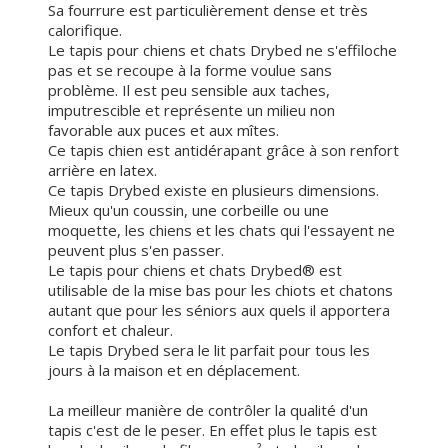
Sa fourrure est particulièrement dense et très
calorifique.
Le tapis pour chiens et chats Drybed ne s'effiloche
pas et se recoupe à la forme voulue sans
problème. Il est peu sensible aux taches,
imputrescible et représente un milieu non
favorable aux puces et aux mîtes.
Ce tapis chien est antidérapant grâce à son renfort
arrière en latex.
Ce tapis Drybed existe en plusieurs dimensions.
Mieux qu'un coussin, une corbeille ou une
moquette, les chiens et les chats qui l'essayent ne
peuvent plus s'en passer.
Le tapis pour chiens et chats Drybed® est
utilisable de la mise bas pour les chiots et chatons
autant que pour les séniors aux quels il apportera
confort et chaleur.
Le tapis Drybed sera le lit parfait pour tous les
jours à la maison et en déplacement.
La meilleur manière de contrôler la qualité d'un
tapis c'est de le peser. En effet plus le tapis est