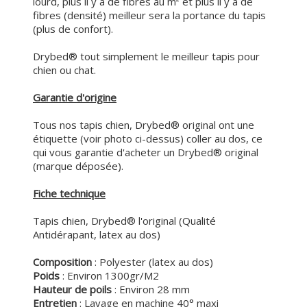
lourd, plus il y a de fibres au m² et plus il y a de
fibres (densité) meilleur sera la portance du tapis
(plus de confort).
Drybed® tout simplement le meilleur tapis pour
chien ou chat.
Garantie d'origine
Tous nos tapis chien, Drybed® original ont une
étiquette (voir photo ci-dessus) coller au dos, ce
qui vous garantie d'acheter un Drybed® original
(marque déposée).
Fiche technique
Tapis chien, Drybed® l'original (Qualité
Antidérapant, latex au dos)
Composition
: Polyester (latex au dos)
Poids
: Environ 1300gr/M2
Hauteur de poils
: Environ 28 mm
Entretien
: Lavage en machine 40° maxi