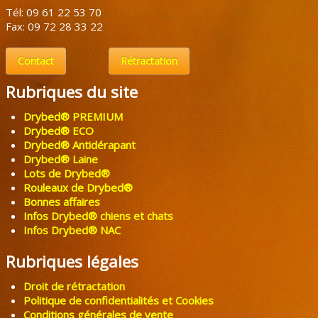
Tél: 09 61 22 53 70
Fax: 09 72 28 33 22
Contact
Rétractation
Rubriques du site
Drybed® PREMIUM
Drybed® ECO
Drybed® Antidérapant
Drybed® Laine
Lots de Drybed®
Rouleaux de Drybed®
Bonnes affaires
Infos Drybed® chiens et chats
Infos Drybed® NAC
Rubriques légales
Droit de rétractation
Politique de confidentialités et Cookies
Conditions générales de vente