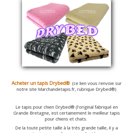
Laine
Lots de Drybed®
Rouleaux de Drybed®
Sur mesure
0
Acheter un tapis Drybed®
(ce lien vous renvoie sur
notre site Marchandetapis.fr, rubrique Drybed®)
Le tapis pour chien Drybed® (l'original fabriqué en
Grande Bretagne, est certainement le meilleur tapis
pour chiens et chats.
De la toute petite taille à la très grande taille, il y a