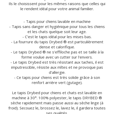
Ils le choisissent pour les mêmes raisons que celles qui
le rendent idéal pour votre animal familier.
- Tapis pour chiens lavable en machine
- Tapis sans danger et hygiénique pour tous les chiens
et les chats quelque soit leur age.
- C’est le tapis idéal pour les mises bas.
- La fourrure du tapis Drybed ® est particulièrement
dense et calorifique.
- Le tapis Drybed ® ne s’effiloche pas et se taille à la
forme voulue avec un cutter sur l'envers.
- Le tapis Drybed est très résistant aux taches, il est
imputrescible, résiste aux mîtes et ne provoque pas
d’allergie.
- Ce tapis pour chiens est très solide grâce à son
renfort arrière vert (gutage).
Le tapis Drybed pour chiens et chats est lavable en
machine à 30°. 100% polyester, le tapis DRYBED ®
sèche rapidement mais passe aussi au sèche linge (à
froid). Secouez le, brossez le, lavez le, il gardera toutes
ses qualités.