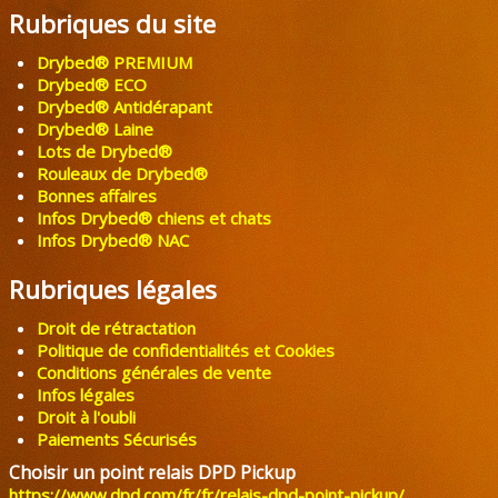
Rubriques du site
Drybed® PREMIUM
Drybed® ECO
Drybed® Antidérapant
Drybed® Laine
Lots de Drybed®
Rouleaux de Drybed®
Bonnes affaires
Infos Drybed® chiens et chats
Infos Drybed® NAC
Rubriques légales
Droit de rétractation
Politique de confidentialités et Cookies
Conditions générales de vente
Infos légales
Droit à l'oubli
Paiements Sécurisés
Choisir un point relais DPD Pickup
https://www.dpd.com/fr/fr/relais-dpd-point-pickup/