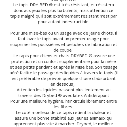
Le tapis DRY BED ® est très résistant, et résistera
donc aux jeux les plus turbulents, mais attention ce
tapis malgré qu'il soit extrêmement resistant n'est par
pour autant indestructible.
Pour une mise-bas ou un usage avec de jeune chiots, il
faut laver le tapis avant un premier usage pour
supprimer les poussières et peluches de fabrication et
de coupe.
Le tapis pour chiens et chats DRYBED ® assure une
protection et un confort supplémentaire pour la mère
et ses petits pendant et après la mise bas. Son tissage
aéré facilite le passage des liquides à travers le tapis (il
est préférable de prévoir quelque chose d’absorbant
en dessous).
Attention les liquides passent plus lentement au
travers des Drybed ® avec latex Antidérapant
Pour une meilleure hygiène, l’air circule librement entre
les fibres.
Le coté moelleux de ce tapis retient la chaleur et
assure une bonne stabilité aux jeunes animaux qui
apprennent plus vite à marcher. Drybed, le meilleur