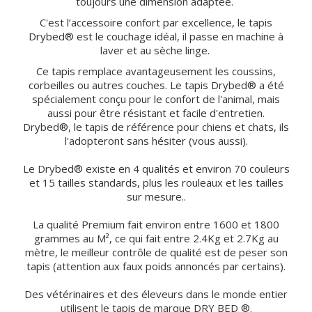
toujours une dimension adaptée.
C'est l’accessoire confort par excellence, le tapis
Drybed® est le couchage idéal, il passe en machine à
laver et au sèche linge.
Ce tapis remplace avantageusement les coussins,
corbeilles ou autres couches. Le tapis Drybed® a été
spécialement conçu pour le confort de l'animal, mais
aussi pour être résistant et facile d'entretien.
Drybed®, le tapis de référence pour chiens et chats, ils
l'adopteront sans hésiter (vous aussi).
Le Drybed® existe en 4 qualités et environ 70 couleurs
et 15 tailles standards, plus les rouleaux et les tailles
sur mesure..
La qualité Premium fait environ entre 1600 et 1800
grammes au M², ce qui fait entre 2.4Kg et 2.7Kg au
mètre, le meilleur contrôle de qualité est de peser son
tapis (attention aux faux poids annoncés par certains).
Des vétérinaires et des éleveurs dans le monde entier
utilisent le tapis de marque DRY BED ®.