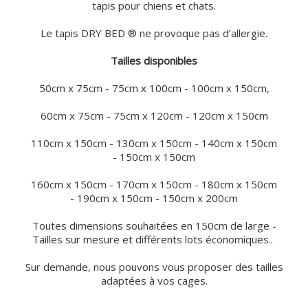
tapis pour chiens et chats.
Le tapis DRY BED ® ne provoque pas d’allergie.
Tailles disponibles
50cm x 75cm - 75cm x 100cm - 100cm x 150cm,
60cm x 75cm - 75cm x 120cm - 120cm x 150cm
110cm x 150cm - 130cm x 150cm - 140cm x 150cm
- 150cm x 150cm
160cm x 150cm - 170cm x 150cm - 180cm x 150cm
- 190cm x 150cm - 150cm x 200cm
Toutes dimensions souhaitées en 150cm de large -
Tailles sur mesure et différents lots économiques..
Sur demande, nous pouvons vous proposer des tailles
adaptées à vos cages.