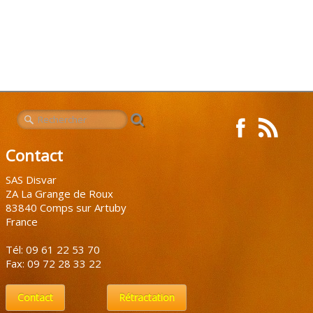
Contact
SAS Disvar
ZA La Grange de Roux
83840 Comps sur Artuby
France
Tél: 09 61 22 53 70
Fax: 09 72 28 33 22
Contact
Rétractation