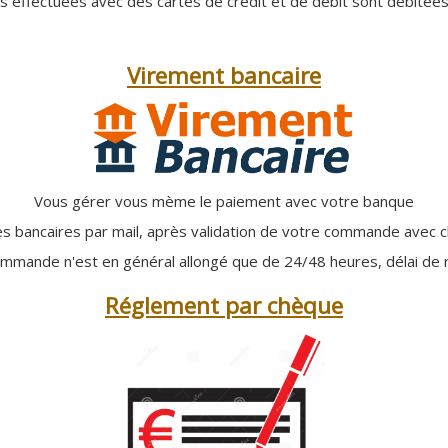
ns effectuées avec des cartes de crédit et de débit sont débitées
Virement bancaire
Vous gérer vous mème le paiement avec votre banque
 bancaires par mail, après validation de votre commande avec c
ommande n'est en général allongé que de 24/48 heures, délai de 
Réglement par chèque