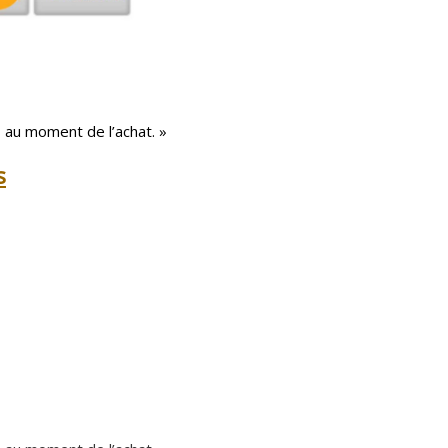
 au moment de l’achat. »
s