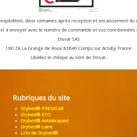
d'expédition, deux semaines après reception et encaissement du 
est à envoyer avec le numéro de commande et vos coordonnées 
Disvar SAS
180 ZA La Grange de Roux 83840 Comps sur Artuby France
Libellez le chèque au nom de Disvar.
Rubriques du site
Drybed® PREMIUM
Drybed® ECO
Drybed® Antidérapant
Drybed® Laine
Lots de Drybed®