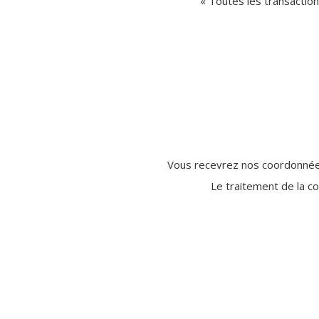
« Toutes les transactio
Vous recevrez nos coordonnées
Le traitement de la c