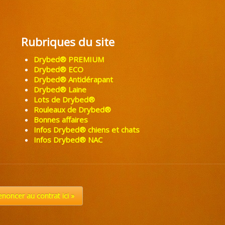
Rubriques du site
Drybed® PREMIUM
Drybed® ECO
Drybed® Antidérapant
Drybed® Laine
Lots de Drybed®
Rouleaux de Drybed®
Bonnes affaires
Infos Drybed® chiens et chats
Infos Drybed® NAC
enoncer au contrat ici »