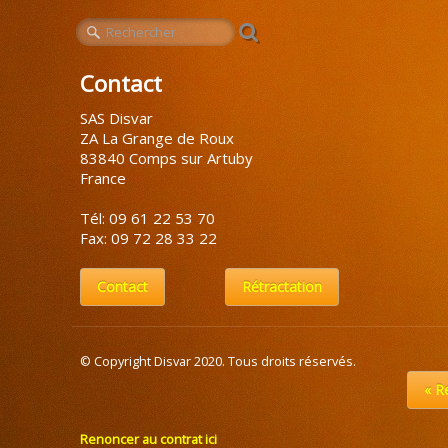
Contact
SAS Disvar
ZA La Grange de Roux
83840 Comps sur Artuby
France
Tél: 09 61 22 53 70
Fax: 09 72 28 33 22
Contact
Rétractation
© Copyright Disvar 2020. Tous droits réservés.
« R
Renoncer au contrat ici