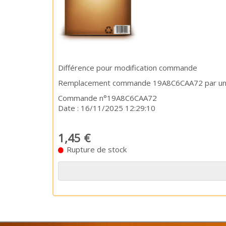
Différence pour modification commande
Remplacement commande 19A8C6CAA72 par un D
Commande n°19A8C6CAA72
Date : 16/11/2025 12:29:10
1,45 €
Rupture de stock