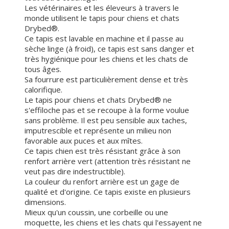
Les vétérinaires et les éleveurs à travers le
monde utilisent le tapis pour chiens et chats
Drybed®.
Ce tapis est lavable en machine et il passe au
sèche linge (à froid), ce tapis est sans danger et
très hygiénique pour les chiens et les chats de
tous âges.
Sa fourrure est particulièrement dense et très
calorifique.
Le tapis pour chiens et chats Drybed® ne
s'effiloche pas et se recoupe à la forme voulue
sans problème. Il est peu sensible aux taches,
imputrescible et représente un milieu non
favorable aux puces et aux mîtes.
Ce tapis chien est très résistant grâce à son
renfort arrière vert (attention très résistant ne
veut pas dire indestructible).
La couleur du renfort arrière est un gage de
qualité et d'origine. Ce tapis existe en plusieurs
dimensions.
Mieux qu'un coussin, une corbeille ou une
moquette, les chiens et les chats qui l'essayent ne