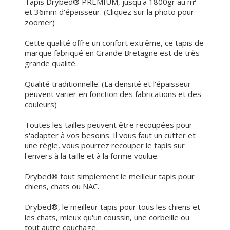
Tapis Drybed® PREMIUM, jusqu'à 1800gr au m²
et 36mm d'épaisseur. (Cliquez sur la photo pour
zoomer)
Cette qualité offre un confort extrême, ce tapis de
marque fabriqué en Grande Bretagne est de très
grande qualité.
Qualité traditionnelle. (La densité et l'épaisseur
peuvent varier en fonction des fabrications et des
couleurs)
Toutes les tailles peuvent être recoupées pour
s'adapter à vos besoins. Il vous faut un cutter et
une règle, vous pourrez recouper le tapis sur
l'envers à la taille et à la forme voulue.
Drybed® tout simplement le meilleur tapis pour
chiens, chats ou NAC.
Drybed®, le meilleur tapis pour tous les chiens et
les chats, mieux qu'un coussin, une corbeille ou
tout autre couchage.