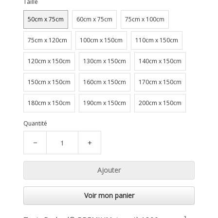
Taille
50cm x 75cm
60cm x 75cm
75cm x 100cm
75cm x 120cm
100cm x 150cm
110cm x 150cm
120cm x 150cm
130cm x 150cm
140cm x 150cm
150cm x 150cm
160cm x 150cm
170cm x 150cm
180cm x 150cm
190cm x 150cm
200cm x 150cm
Quantité
−
+
Ajouter
Voir mon panier